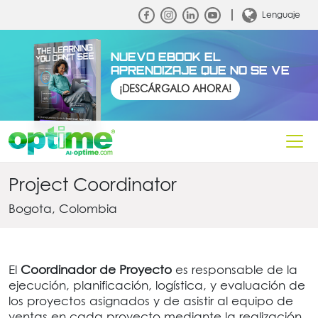
Lenguaje
NUEVO EBOOK EL
APRENDIZAJE QUE NO SE VE
¡DESCÁRGALO AHORA!
Project Coordinator
Bogota, Colombia
El
Coordinador de Proyecto
es responsable de la
ejecución, planificación, logística, y evaluación de
los proyectos asignados y de asistir al equipo de
ventas en cada proyecto mediante la realización