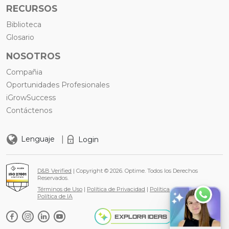
RECURSOS
Biblioteca
Glosario
NOSOTROS
Compañia
Oportunidades Profesionales
iGrowSuccess
Contáctenos
|
Lenguaje
Login
D&B Verified
| Copyright © 2026. Optime. Todos los Derechos
Reservados.
Términos de Uso
|
Política de Privacidad
|
Política de Cookies
|
Política de IA