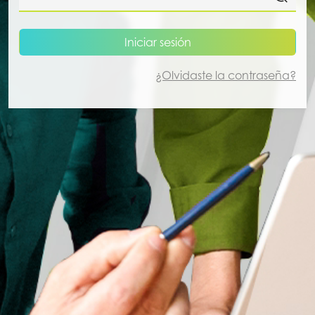
Iniciar sesión
¿Olvidaste la contraseña?