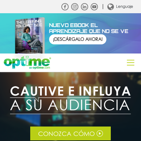
Lenguaje
NUEVO EBOOK EL
APRENDIZAJE QUE NO SE VE
¡DESCÁRGALO AHORA!
CONOZCA CÓMO