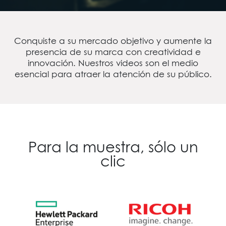
Conquiste a su mercado objetivo y aumente la
presencia de su marca con creatividad e
innovación. Nuestros videos son el medio
esencial para atraer la atención de su público.
Para la muestra, sólo un
clic