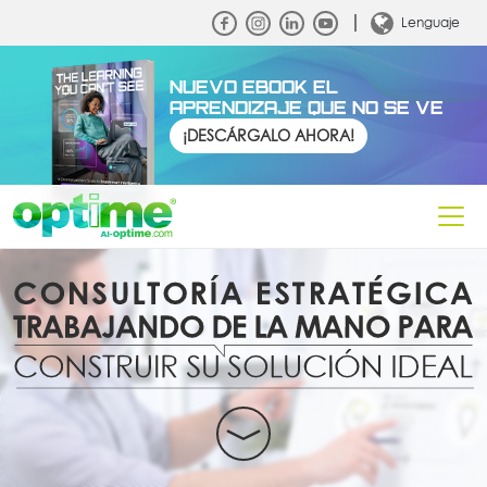
Lenguaje
NUEVO EBOOK EL
APRENDIZAJE QUE NO SE VE
¡DESCÁRGALO AHORA!