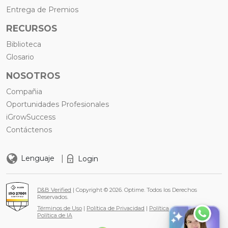
Entrega de Premios
RECURSOS
Biblioteca
Glosario
NOSOTROS
Compañia
Oportunidades Profesionales
iGrowSuccess
Contáctenos
|
Lenguaje
Login
D&B Verified
| Copyright © 2026. Optime. Todos los Derechos
Reservados.
Términos de Uso
|
Política de Privacidad
|
Política de Cookies
|
Política de IA