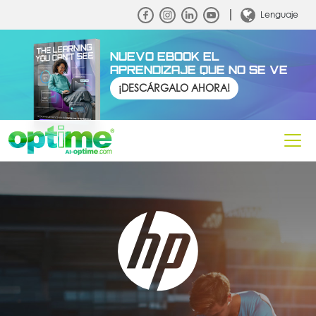
Lenguaje
NUEVO EBOOK EL
APRENDIZAJE QUE NO SE VE
¡DESCÁRGALO AHORA!