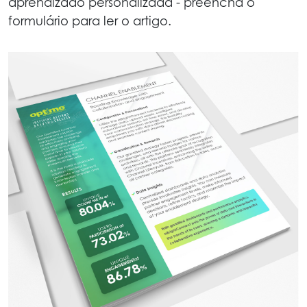
aprendizado personalizada - preencha o
formulário para ler o artigo.