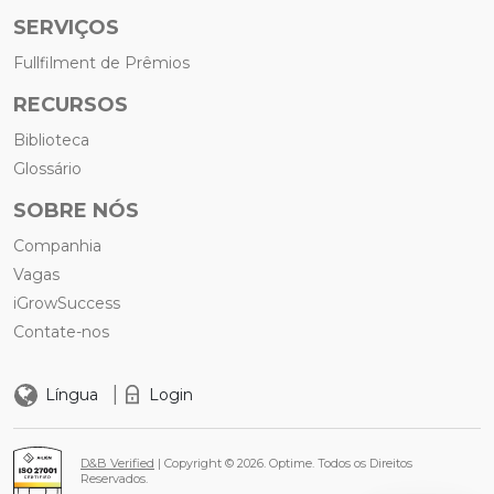
SERVIÇOS
Fullfilment de Prêmios
RECURSOS
Biblioteca
Glossário
SOBRE NÓS
Companhia
Vagas
iGrowSuccess
Contate-nos
|
Língua
Login
D&B Verified
| Copyright © 2026. Optime. Todos os Direitos
Reservados.