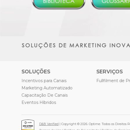
BIBLIOTECA
GLOSSÁR
SOLUÇÕES DE MARKETING INOV
SOLUÇÕES
SERVIÇOS
Incentivos para Canais
Fullfilment de 
Marketing Automatizado
Capacitação De Canais
Eventos Híbridos
D&B Verified
| Copyright © 2026. Optime. Todos os Direitos R