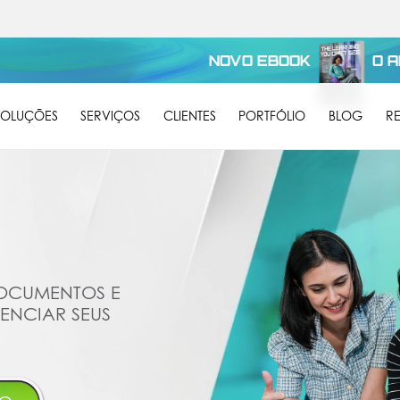
NOVO EBOOK
O 
SOLUÇÕES
SERVIÇOS
CLIENTES
PORTFÓLIO
BLOG
R
OCUMENTOS E
ENCIAR SEUS