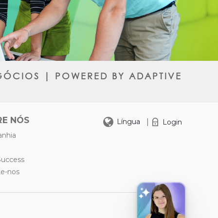
ÓCIOS | POWERED BY ADAPTIVE
RE NÓS
|
Língua
Login
nhia
Success
te-nos