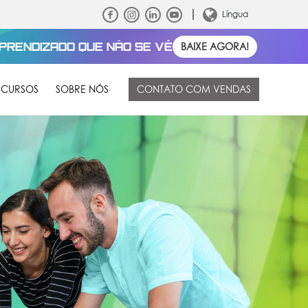
Língua
APRENDIZADO QUE NÃO SE VÊ
BAIXE AGORA!
ECURSOS
SOBRE NÓS
CONTATO COM VENDAS