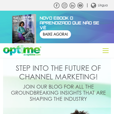
Língua
NOVO EBOOK O
APRENDIZADO QUE NÃO SE
VÊ
BAIXE AGORA!