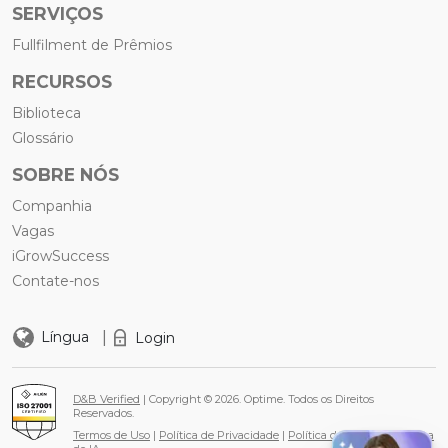
SERVIÇOS
Fullfilment de Prêmios
RECURSOS
Biblioteca
Glossário
SOBRE NÓS
Companhia
Vagas
iGrowSuccess
Contate-nos
|
Língua
Login
D&B Verified
| Copyright © 2026. Optime. Todos os Direitos
Reservados.
Termos de Uso
|
Política de Privacidade
|
Política de Cookies
|
Política